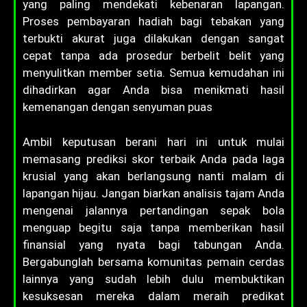
yang paling mendekati kebenaran lapangan.
Proses pembayaran hadiah bagi tebakan yang
terbukti akurat juga dilakukan dengan sangat
cepat tanpa ada prosedur berbelit belit yang
menyulitkan member setia. Semua kemudahan ini
dihadirkan agar Anda bisa menikmati hasil
kemenangan dengan senyuman puas
Ambil keputusan berani hari ini untuk mulai
memasang prediksi skor terbaik Anda pada laga
krusial yang akan berlangsung nanti malam di
lapangan hijau. Jangan biarkan analisis tajam Anda
mengenai jalannya pertandingan sepak bola
menguap begitu saja tanpa memberikan hasil
finansial yang nyata bagi tabungan Anda.
Bergabunglah bersama komunitas pemain cerdas
lainnya yang sudah lebih dulu membuktikan
kesuksesan mereka dalam meraih predikat