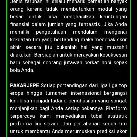
Jenis taruhan ini selalu menarik perhatian banyak
orang karena tidak membutuhkan modal yang
besar untuk bisa menghasilkan keuntungan
finansial dalam jumlah yang fantastis. Jika Anda
memiliki pengetahuan mendalam mengenai
kekuatan tim yang bertanding maka menebak skor
akhir secara jitu bukanlah hal yang mustahil
dilakukan. Bersiaplah untuk merayakan kesuksesan
baru sebagai seorang jutawan berkat hobi sepak
bola Anda.
PAKARJEPE
Setiap pertandingan dari liga liga top
eropa hingga turnamen internasional bergengsi
kini bisa menjadi ladang penghasilan yang sangat
menjanjikan bagi Anda setiap pekannya. Platform
terpercaya kami menyediakan tabel statistik
performa lini serang dan pertahanan kedua tim
untuk membantu Anda merumuskan prediksi skor