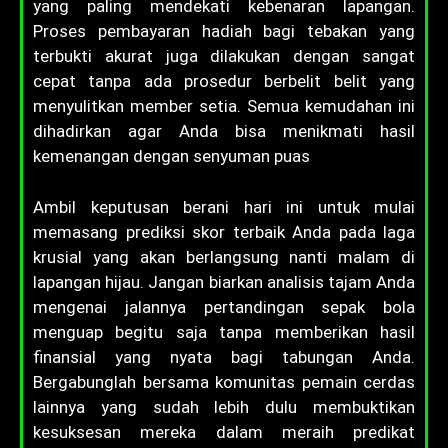
yang paling mendekati kebenaran lapangan.
Proses pembayaran hadiah bagi tebakan yang
terbukti akurat juga dilakukan dengan sangat
cepat tanpa ada prosedur berbelit belit yang
menyulitkan member setia. Semua kemudahan ini
dihadirkan agar Anda bisa menikmati hasil
kemenangan dengan senyuman puas
Ambil keputusan berani hari ini untuk mulai
memasang prediksi skor terbaik Anda pada laga
krusial yang akan berlangsung nanti malam di
lapangan hijau. Jangan biarkan analisis tajam Anda
mengenai jalannya pertandingan sepak bola
menguap begitu saja tanpa memberikan hasil
finansial yang nyata bagi tabungan Anda.
Bergabunglah bersama komunitas pemain cerdas
lainnya yang sudah lebih dulu membuktikan
kesuksesan mereka dalam meraih predikat